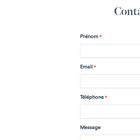
Conta
Prénom
*
Email
*
Téléphone
*
Message