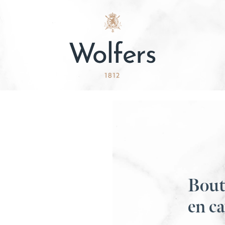
Bout
en ca