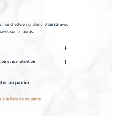
 manchette en or blanc 18
carats
avec
avés sur les bords.
tion et manutention
ter au panier
 à la liste de souhaits