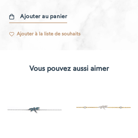
Ajouter au panier
quantité
de
Ajouter à la liste de souhaits
Bracelet
Gatsby
Vous pouvez aussi aimer