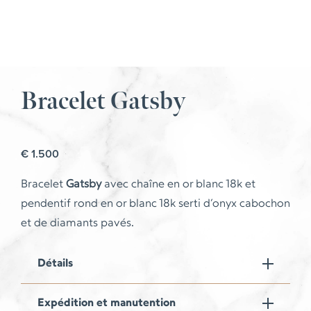
Bracelet Gatsby
€
1.500
Bracelet
Gatsby
avec chaîne en or blanc 18k et
pendentif rond en or blanc 18k serti d’onyx cabochon
et de diamants pavés.
Détails
Expédition et manutention