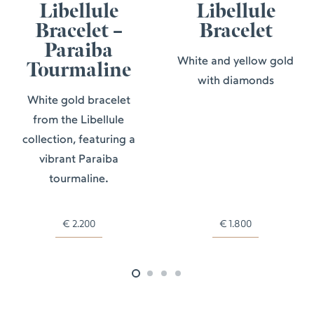
Libellule
Libellule
Bracelet –
Bracelet
Paraiba
White and yellow gold
Tourmaline
with diamonds
White gold bracelet
from the Libellule
collection, featuring a
vibrant Paraiba
tourmaline.
€
2.200
€
1.800