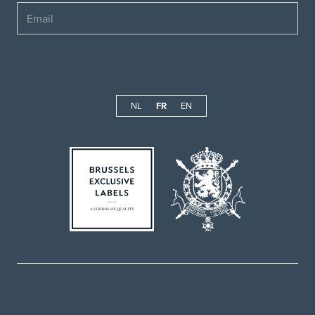
Email
NL
FR
EN