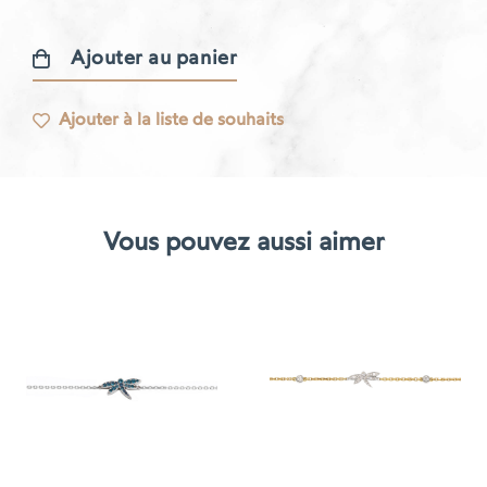
Ajouter au panier
quantité
de
Ajouter à la liste de souhaits
Bracelet
Libellule
Vous pouvez aussi aimer