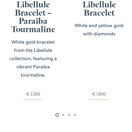
Libellule
Libellule
Bracelet –
Bracelet
Paraiba
White and yellow gold
Tourmaline
with diamonds
White gold bracelet
from the Libellule
collection, featuring a
vibrant Paraiba
tourmaline.
€
2.200
€
1.800