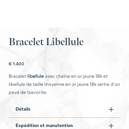
Bracelet Libellule
€
1.400
Bracelet
libellule
avec chaîne en or jaune 18k et
libellule de taille moyenne en or jaune 18k sertie d’un
pavé de tsavorite.
Détails
Expédition et manutention