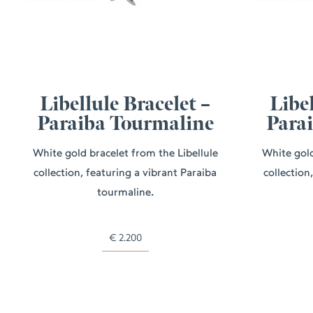
Libellule Bracelet –
Libel
Paraiba Tourmaline
Para
White gold bracelet from the Libellule
White gold
collection, featuring a vibrant Paraiba
collection
tourmaline.
€
2.200