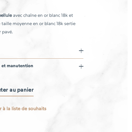
bellule
avec chaîne en or blanc 18k et
e taille moyenne en or blanc 18k sertie
r pavé.
n et manutention
ter au panier
 à la liste de souhaits