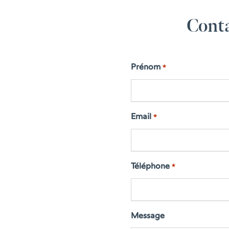
Conta
Prénom
*
Email
*
Téléphone
*
Message