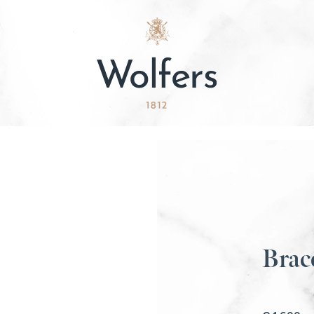
Brace