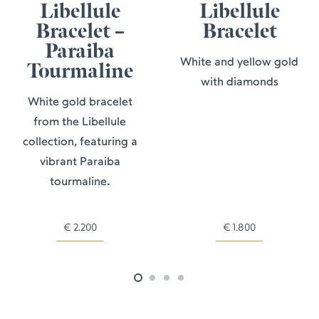
Libellule
Libellule
Bracelet –
Bracelet
Paraiba
White and yellow gold
Tourmaline
with diamonds
White gold bracelet
from the Libellule
collection, featuring a
vibrant Paraiba
tourmaline.
€
2.200
€
1.800