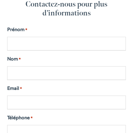
Contactez-nous pour plus
d’informations
Prénom
*
Nom
*
Email
*
Téléphone
*