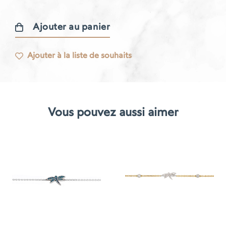
Ajouter au panier
quantité
de
Ajouter à la liste de souhaits
Bracelet
Libellule
Vous pouvez aussi aimer