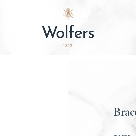
Brace