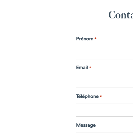
Conta
Prénom
*
Email
*
Téléphone
*
Message