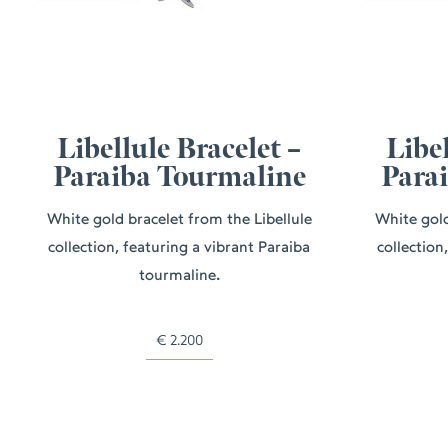
Libellule Bracelet –
Libel
Paraiba Tourmaline
Para
White gold bracelet from the Libellule
White gold
collection, featuring a vibrant Paraiba
collection
tourmaline.
€
2.200