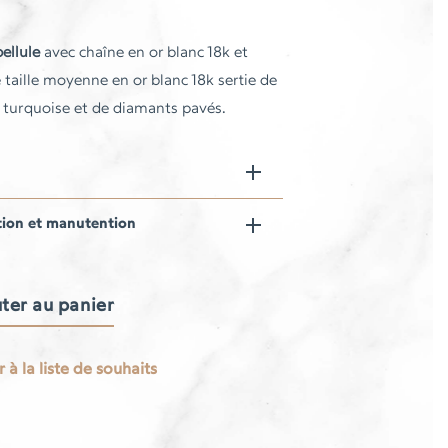
bellule
avec chaîne en or blanc 18k et
e taille moyenne en or blanc 18k sertie de
turquoise et de diamants pavés.
tion et manutention
ter au panier
 à la liste de souhaits