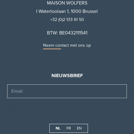
MAISON WOLFERS
I Waterloolaan 1, 1000 Brussel
+32 (0)2 513 61 50
BTW: BE0432111541
Neem contact met ons op
NIEUWSBRIEF
Email
NL
FR
EN