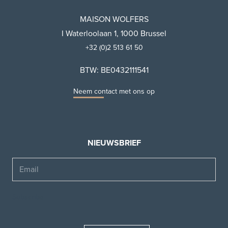
MAISON WOLFERS
I Waterloolaan 1, 1000 Brussel
+32 (0)2 513 61 50
BTW: BE0432111541
Neem contact met ons op
NIEUWSBRIEF
Email