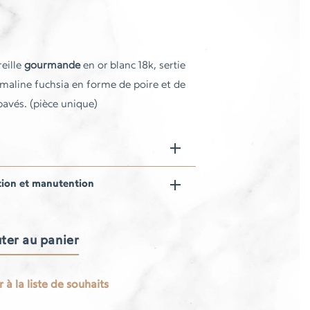
reille
gourmande
en or blanc 18k, sertie
maline fuchsia en forme de poire et de
avés. (pièce unique)
tion et manutention
ter au panier
 à la liste de souhaits