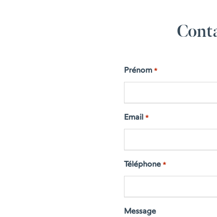
Conta
Prénom
*
Email
*
Téléphone
*
Message