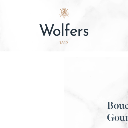
Boucl
Gou