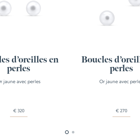
es d’oreilles en
Boucles d’oreil
perles
perles
r jaune avec perles
Or jaune avec perl
€
320
€
270