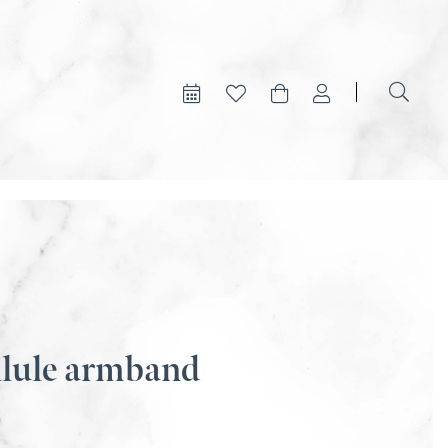
Geen producten in je winkelwagen.
llule armband