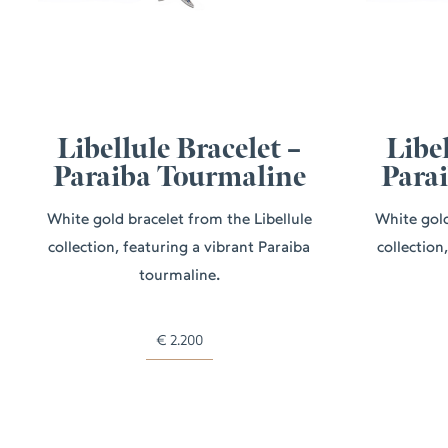
Libellule Bracelet –
Libel
Paraiba Tourmaline
Para
White gold bracelet from the Libellule
White gold
collection, featuring a vibrant Paraiba
collection
tourmaline.
€
2.200