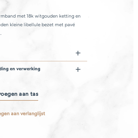
mband met 18k witgouden ketting en
den kleine libellule bezet met pavé
.
ding en verwerking
oegen aan tas
gen aan verlanglijst