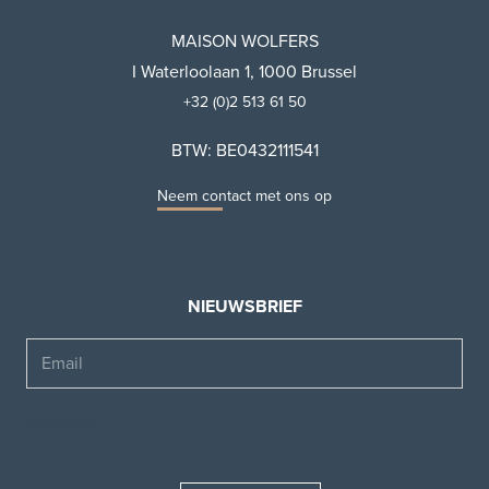
MAISON WOLFERS
I Waterloolaan 1, 1000 Brussel
+32 (0)2 513 61 50
BTW: BE0432111541
Neem contact met ons op
NIEUWSBRIEF
Email