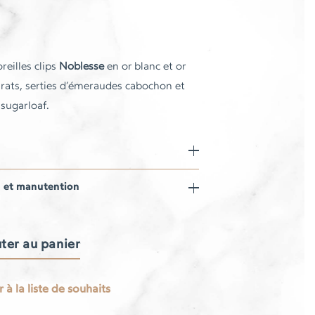
reilles clips
Noblesse
en or blanc et or
arats, serties d’émeraudes cabochon et
 sugarloaf.
n et manutention
ter au panier
 à la liste de souhaits