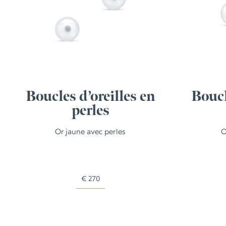
Boucles d’oreilles en
Boucl
perles
Or jaune avec perles
O
€
270