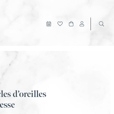
es d’oreilles
esse