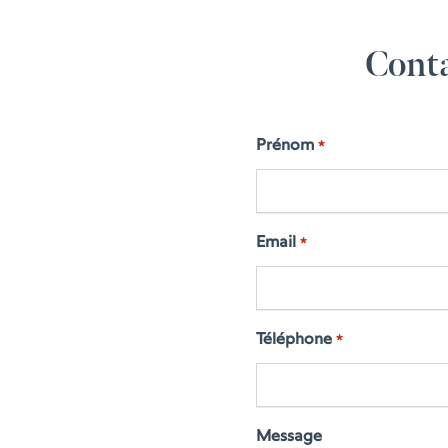
Conta
Prénom
*
Email
*
Téléphone
*
Message