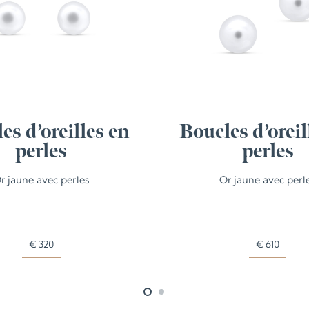
es d’oreilles en
Boucles d’oreil
perles
perles
r jaune avec perles
Or jaune avec perl
€
320
€
610