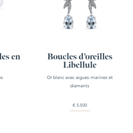
les en
Boucles d’oreilles
Libellule
es
Or blanc avec aigues-marines et
diamants
€
5.500