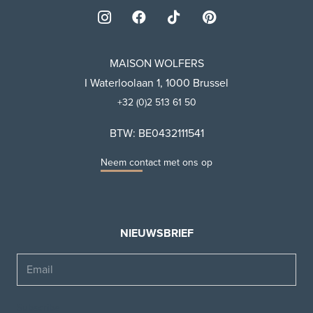
MAISON WOLFERS
I Waterloolaan 1, 1000 Brussel
+32 (0)2 513 61 50
BTW: BE0432111541
Neem contact met ons op
NIEUWSBRIEF
Email