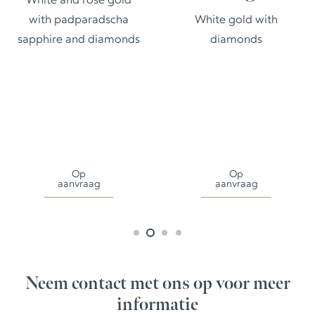
White and rose gold
with padparadscha
White gold with
sapphire and diamonds
diamonds
Op
Op
aanvraag
aanvraag
Neem contact met ons op voor meer
informatie