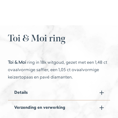
Toi & Moi ring
Toi & Moi
ring in 18k witgoud, gezet met een 1,48 ct
ovaalvormige saffier, een 1,05 ct ovaalvormige
keizertopaas en pavé diamanten.
Details
Verzending en verwerking