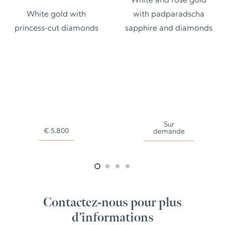
White and rose gold
White gold with
with padparadscha
princess-cut diamonds
sapphire and diamonds
Sur
€
5.800
demande
Contactez-nous pour plus
d’informations