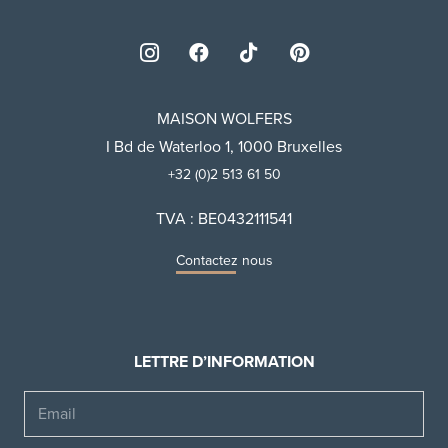
MAISON WOLFERS
I Bd de Waterloo 1, 1000 Bruxelles
+32 (0)2 513 61 50
TVA : BE0432111541
Contactez nous
LETTRE D’INFORMATION
Email