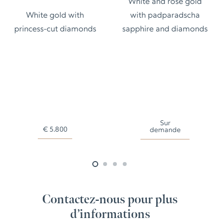
White and rose gold
White gold with
with padparadscha
princess-cut diamonds
sapphire and diamonds
Sur
€
5.800
demande
Contactez-nous pour plus
d’informations