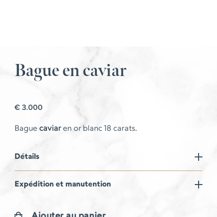
Bague en caviar
€
3.000
Bague
caviar
en or blanc 18 carats.
Détails
Expédition et manutention
Ajouter au panier