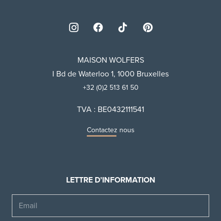
MAISON WOLFERS
I Bd de Waterloo 1, 1000 Bruxelles
+32 (0)2 513 61 50
TVA : BE0432111541
Contactez nous
LETTRE D’INFORMATION
Email