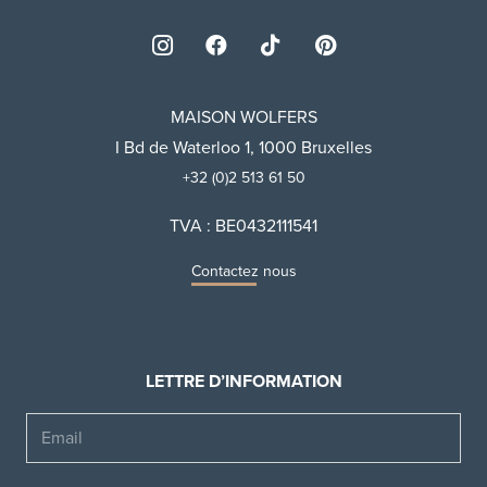
MAISON WOLFERS
I Bd de Waterloo 1, 1000 Bruxelles
+32 (0)2 513 61 50
TVA : BE0432111541
Contactez nous
LETTRE D’INFORMATION
Email