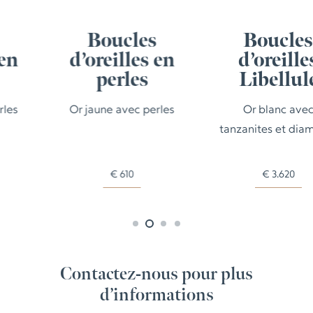
Boucles
Boucles
d’oreilles en
d’oreilles
perles
Libellule
Or jaune avec perles
Or blanc avec
tanzanites et diamants
€
610
€
3.620
Contactez-nous pour plus
d’informations