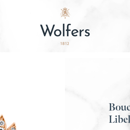
Boucl
Libel