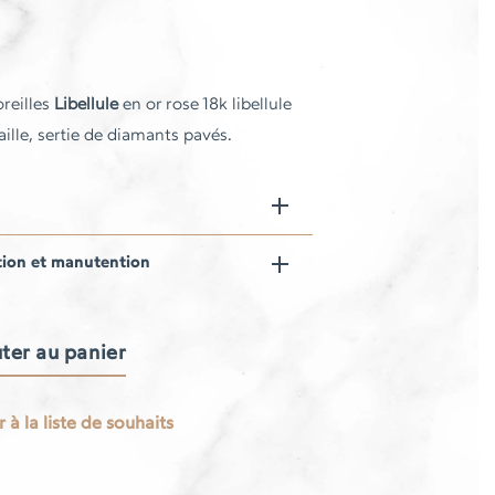
oreilles
Libellule
en or rose 18k libellule
aille, sertie de diamants pavés.
tion et manutention
ter au panier
 à la liste de souhaits