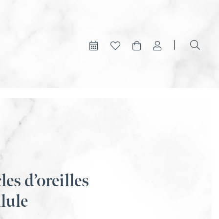
es d’oreilles
lule