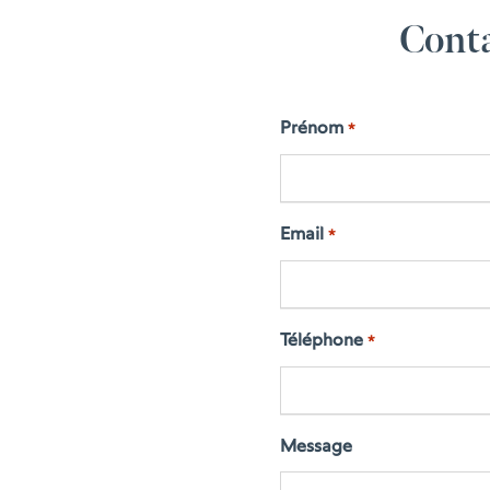
Conta
Prénom
*
Email
*
Téléphone
*
Message