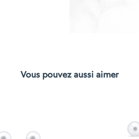
Libellule
Vous pouvez aussi aimer