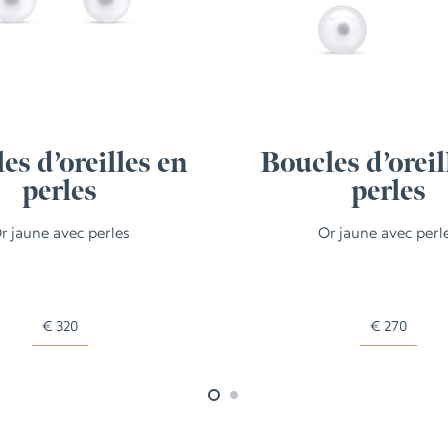
es d’oreilles en
Boucles d’oreil
perles
perles
r jaune avec perles
Or jaune avec perl
€
320
€
270