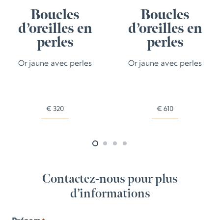
Boucles
Boucles
d’oreilles en
d’oreilles en
perles
perles
Or jaune avec perles
Or jaune avec perles
€
320
€
610
Contactez-nous pour plus
d’informations