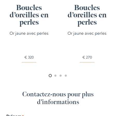
Boucles
Boucles
d’oreilles en
d’oreilles en
perles
perles
Or jaune avec perles
Or jaune avec perles
€
320
€
270
Contactez-nous pour plus
d’informations