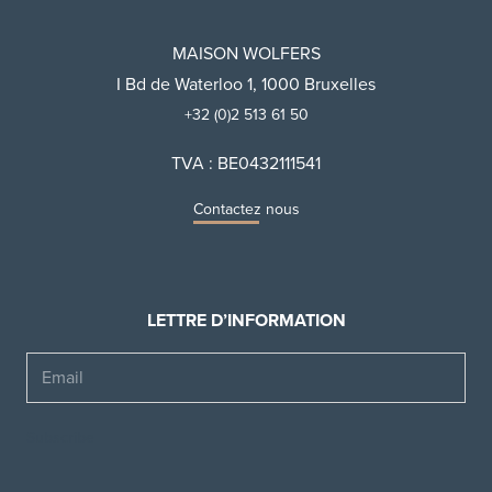
MAISON WOLFERS
I Bd de Waterloo 1, 1000 Bruxelles
+32 (0)2 513 61 50
TVA : BE0432111541
Contactez nous
LETTRE D’INFORMATION
Email