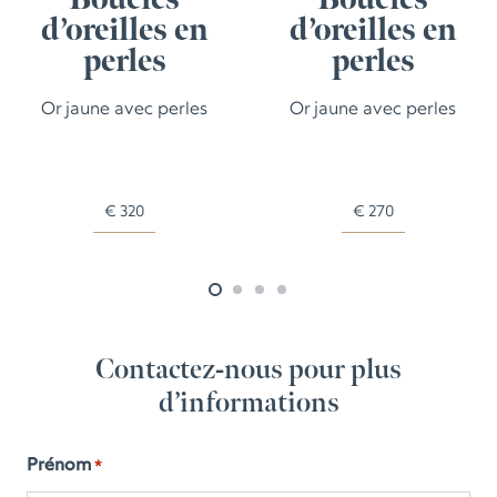
d’oreilles en
d’oreilles en
perles
perles
Or jaune avec perles
Or jaune avec perles
€
320
€
270
Contactez-nous pour plus
d’informations
Prénom
*