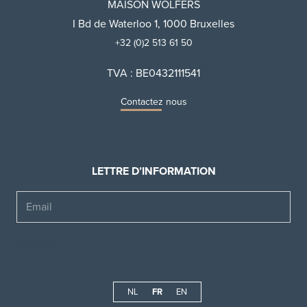
MAISON WOLFERS
I Bd de Waterloo 1, 1000 Bruxelles
+32 (0)2 513 61 50
TVA : BE0432111541
Contactez nous
LETTRE D’INFORMATION
Email
NL
FR
EN