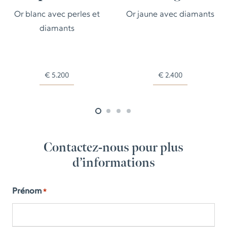
Or blanc avec perles et
Or jaune avec diamants
diamants
€
5.200
€
2.400
Contactez-nous pour plus
d’informations
Prénom
*