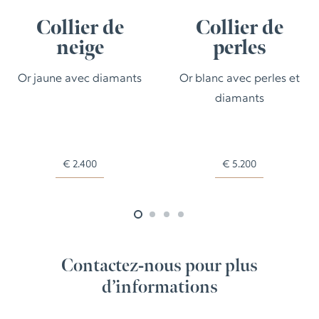
Collier de
Collier de
neige
perles
Or jaune avec diamants
Or blanc avec perles et
diamants
€
2.400
€
5.200
Contactez-nous pour plus
d’informations