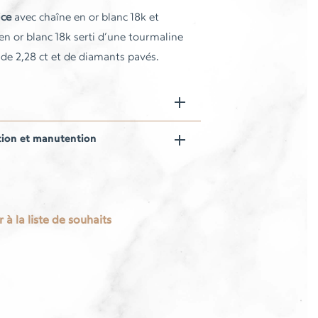
ice
avec chaîne en or blanc 18k et
en or blanc 18k serti d’une tourmaline
 de 2,28 ct et de diamants pavés.
tion et manutention
 à la liste de souhaits