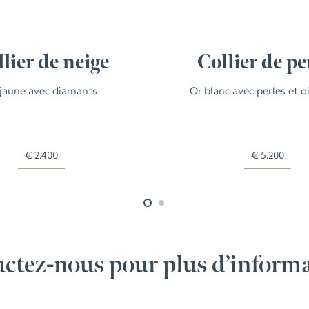
lier de neige
Collier de pe
 jaune avec diamants
Or blanc avec perles et 
€
2.400
€
5.200
ctez-nous pour plus d’inform