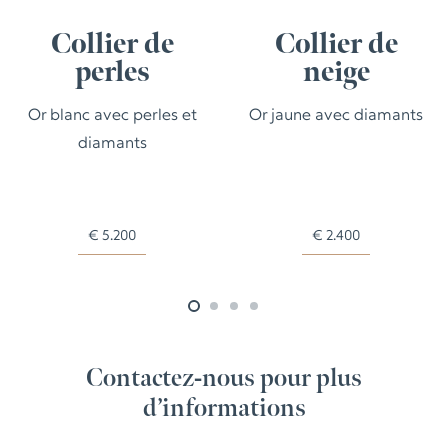
Collier de
Collier de
perles
neige
Or blanc avec perles et
Or jaune avec diamants
diamants
€
5.200
€
2.400
Contactez-nous pour plus
d’informations