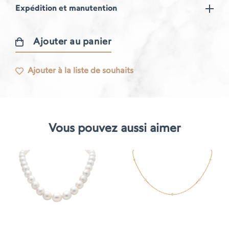
Expédition et manutention
Ajouter au panier
quantité
de
Ajouter à la liste de souhaits
Collier
Gourmande
Vous pouvez aussi aimer