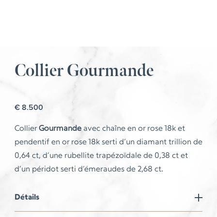
Collier Gourmande
€
8.500
Collier
Gourmande
avec chaîne en or rose 18k et
pendentif en or rose 18k serti d’un diamant trillion de
0,64 ct, d’une rubellite trapézoïdale de 0,38 ct et
d’un péridot serti d’émeraudes de 2,68 ct.
Détails