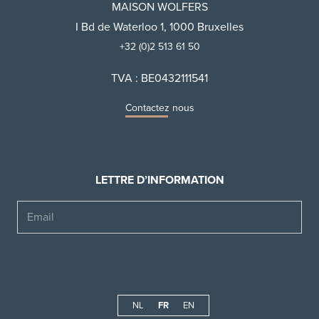
MAISON WOLFERS
I Bd de Waterloo 1, 1000 Bruxelles
+32 (0)2 513 61 50
TVA : BE0432111541
Contactez nous
LETTRE D’INFORMATION
Email
NL
FR
EN