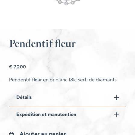
Pendentif fleur
€
7.200
Pendentif
fleur
en or blanc 18k, serti de diamants.
Détails
Expédition et manutention
Ajouter au panier