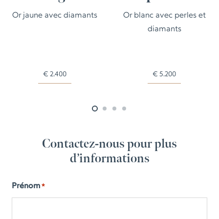
Or jaune avec diamants
Or blanc avec perles et
diamants
€
2.400
€
5.200
Contactez-nous pour plus
d’informations
Prénom
*