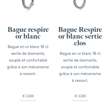
Bague respire
Bague Respire
or blanc
or blanc sertie
clos
Bague en or blanc 18 ct
sertie de diamants,
Bague en or blanc 18 ct
souple et confortable
sertie de diamants,
grâce à son mécanisme
souple et confortable
à ressort.
grâce à son mécanisme
à ressort.
€
3.200
€
3.200