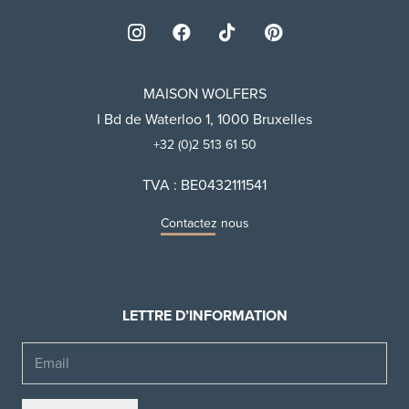
MAISON WOLFERS
I Bd de Waterloo 1, 1000 Bruxelles
+32 (0)2 513 61 50
TVA : BE0432111541
Contactez nous
LETTRE D’INFORMATION
Email