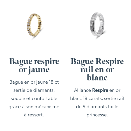
Bague respire
Bague Respire
or jaune
rail en or
blanc
Bague en or jaune 18 ct
sertie de diamants,
Alliance
Respire
en or
souple et confortable
blanc 18 carats, sertie rail
grâce à son mécanisme
de 9 diamants taille
à ressort.
princesse.