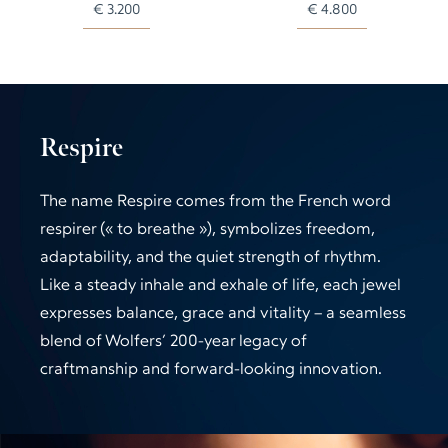
€
3.200
€
4.800
Respire
The name Respire comes from the French word
respirer (« to breathe »), symbolizes freedom,
adaptability, and the quiet strength of rhythm.
Like a steady inhale and exhale of life, each jewel
expresses balance, grace and vitality – a seamless
blend of Wolfers’ 200-year legacy of
craftmanship and forward-looking innovation.